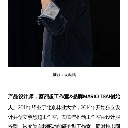
摄影：袁晓鹏
产品设计师，蔡烈超工作室
&
品牌
MARIO TSAI
创始
。
人
2011年毕业于北京林业大学，2014年开始独立设
计并创立蔡烈超工作室。2019年推动工作室由设计服
务型，转变为自我驱动的研究型工作室，同时推出同