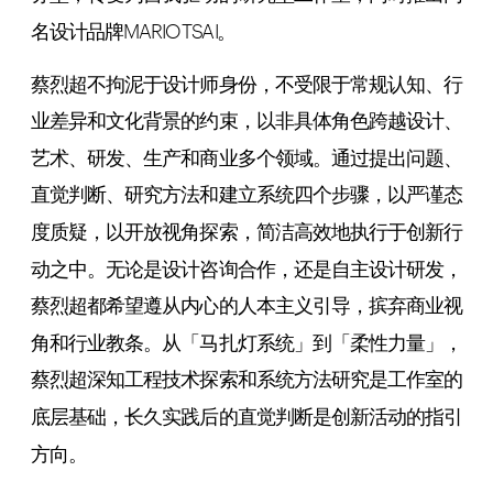
名设计品牌MARIO TSAI。
蔡烈超不拘泥于设计师身份，不受限于常规认知、行
业差异和文化背景的约束，以非具体角色跨越设计、
艺术、研发、生产和商业多个领域。通过提出问题、
直觉判断、研究方法和建立系统四个步骤，以严谨态
度质疑，以开放视角探索，简洁高效地执行于创新行
动之中。无论是设计咨询合作，还是自主设计研发，
蔡烈超都希望遵从内心的人本主义引导，摈弃商业视
角和行业教条。从「马扎灯系统」到「柔性力量」，
蔡烈超深知工程技术探索和系统方法研究是工作室的
底层基础，长久实践后的直觉判断是创新活动的指引
方向。