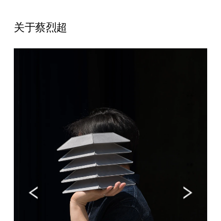
关于蔡烈超