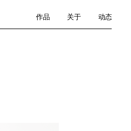
作品
关于
动态