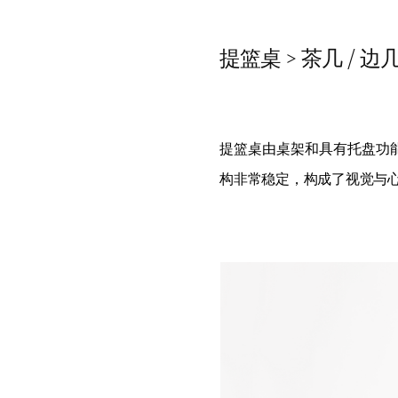
提篮桌 > 茶几 / 边
提篮桌由桌架和具有托盘功
构非常稳定，构成了视觉与心