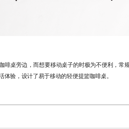
咖啡桌旁边，而想要移动桌子的时极为不便利，常
活体验，设计了易于移动的轻便提篮咖啡桌。