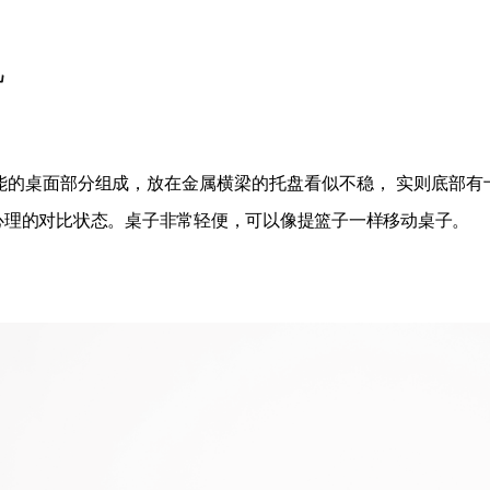
几
能的桌面部分组成，放在金属横梁的托盘看似不稳， 实则底部有
理的对比状态。桌子非常轻便，可以像提篮子一样移动桌子。 